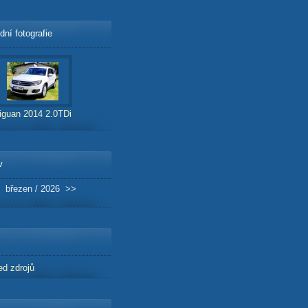
dní fotografie
iguan 2014 2.0TDi
v
březen / 2026
>>
ed zdrojů