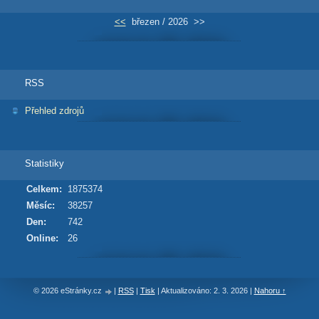
<<
březen / 2026
>>
RSS
Přehled zdrojů
Statistiky
Celkem:
1875374
Měsíc:
38257
Den:
742
Online:
26
© 2026 eStránky.cz
|
RSS
|
Tisk
|
Aktualizováno: 2. 3. 2026
|
Nahoru ↑