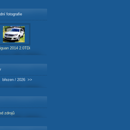
dní fotografie
iguan 2014 2.0TDi
v
březen / 2026
>>
ed zdrojů