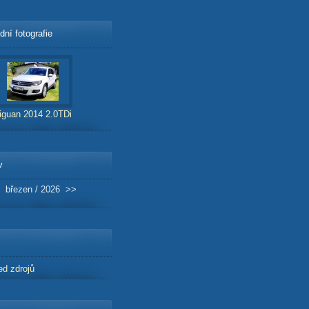
dní fotografie
iguan 2014 2.0TDi
v
březen / 2026
>>
ed zdrojů