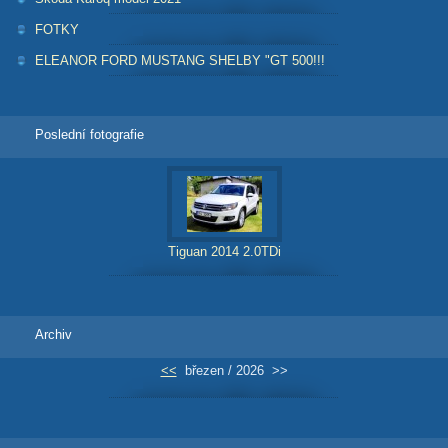
FOTKY
ELEANOR FORD MUSTANG SHELBY "GT 500!!!
Poslední fotografie
Tiguan 2014 2.0TDi
Archiv
<<
březen / 2026
>>