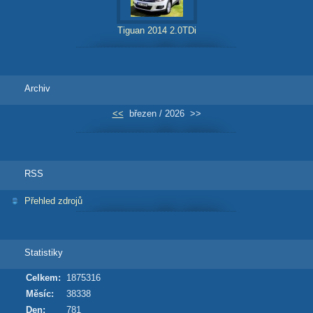
Tiguan 2014 2.0TDi
Archiv
<<
březen / 2026
>>
RSS
Přehled zdrojů
Statistiky
Celkem:
1875316
Měsíc:
38338
Den:
781