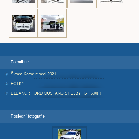
Fotoalbum
Škoda Karoq model 2021
FOTKY
ELEANOR FORD MUSTANG SHELBY "GT 500!!!
Poslední fotografie