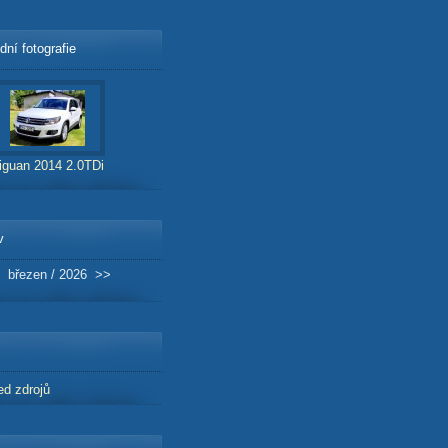
dní fotografie
iguan 2014 2.0TDi
v
březen / 2026
>>
ed zdrojů